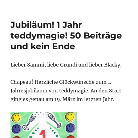
jubiläum
unt
zukunfzpläne
Jubiläum! 1 Jahr
teddymagie! 50 Beiträge
und kein Ende
Lieber Sammi, liebe Grundi und lieber Blacky,
Chapeau! Herzliche Glückwünsche zum 1.
Jahresjubiläum von teddymagie. An den Start
ging es genau am 19. März im letzten Jahr.