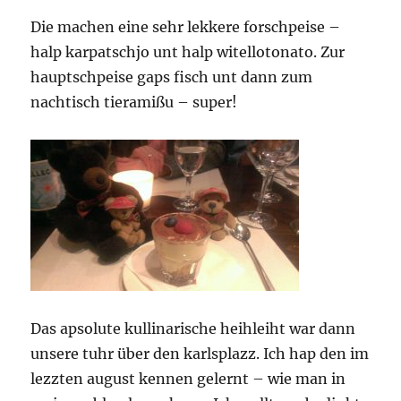
Die machen eine sehr lekkere forschpeise –
halp karpatschjo unt halp witellotonato. Zur
hauptschpeise gaps fisch unt dann zum
nachtisch tieramißu – super!
Das apsolute kullinarische heihleiht war dann
unsere tuhr über den karlsplazz. Ich hap den im
lezzten august kennen gelernt – wie man in