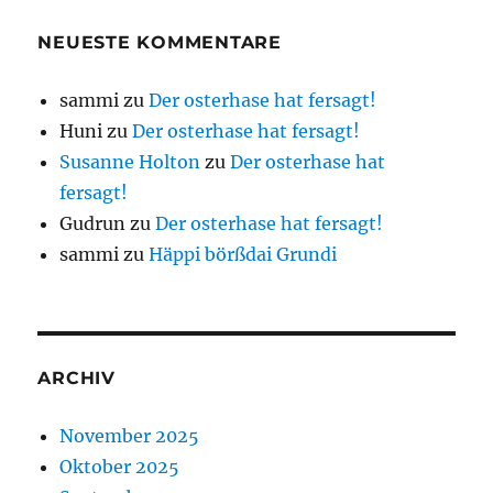
NEUESTE KOMMENTARE
sammi
zu
Der osterhase hat fersagt!
Huni
zu
Der osterhase hat fersagt!
Susanne Holton
zu
Der osterhase hat
fersagt!
Gudrun
zu
Der osterhase hat fersagt!
sammi
zu
Häppi börßdai Grundi
ARCHIV
November 2025
Oktober 2025