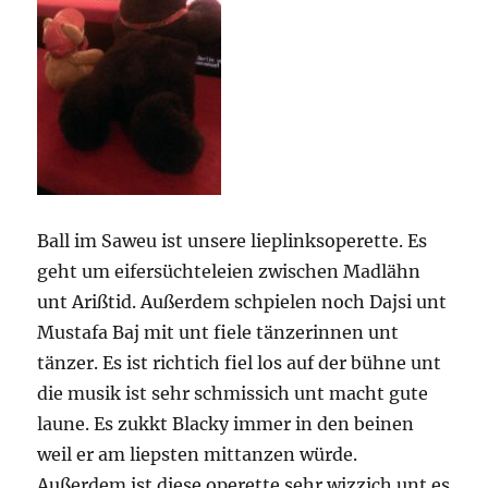
Ball im Saweu ist unsere lieplinksoperette. Es
geht um eifersüchteleien zwischen Madlähn
unt Arißtid. Außerdem schpielen noch Dajsi unt
Mustafa Baj mit unt fiele tänzerinnen unt
tänzer. Es ist richtich fiel los auf der bühne unt
die musik ist sehr schmissich unt macht gute
laune. Es zukkt Blacky immer in den beinen
weil er am liepsten mittanzen würde.
Außerdem ist diese operette sehr wizzich unt es