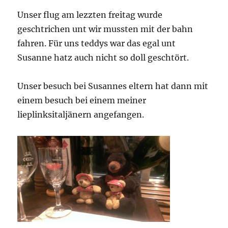
kein
Unser flug am lezzten freitag wurde
Ende
geschtrichen unt wir mussten mit der bahn
fahren. Für uns teddys war das egal unt
Susanne hatz auch nicht so doll geschtört.
Unser besuch bei Susannes eltern hat dann mit
einem besuch bei einem meiner
lieplinksitaljänern angefangen.