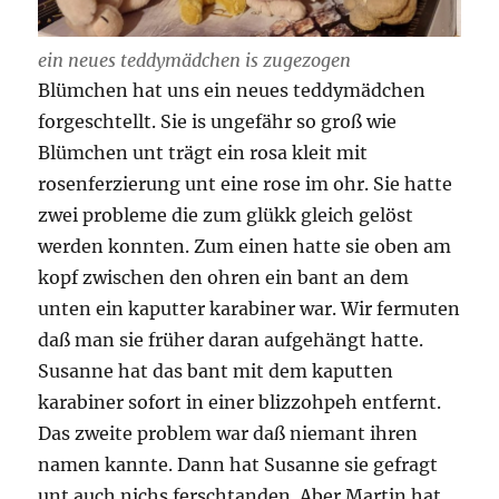
ein neues teddymädchen is zugezogen
Blümchen hat uns ein neues teddymädchen
forgeschtellt. Sie is ungefähr so groß wie
Blümchen unt trägt ein rosa kleit mit
rosenferzierung unt eine rose im ohr. Sie hatte
zwei probleme die zum glükk gleich gelöst
werden konnten. Zum einen hatte sie oben am
kopf zwischen den ohren ein bant an dem
unten ein kaputter karabiner war. Wir fermuten
daß man sie früher daran aufgehängt hatte.
Susanne hat das bant mit dem kaputten
karabiner sofort in einer blizzohpeh entfernt.
Das zweite problem war daß niemant ihren
namen kannte. Dann hat Susanne sie gefragt
unt auch nichs ferschtanden. Aber Martin hat