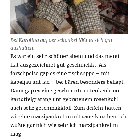
Bei Karolina auf der schaukel läßt es sich gut
aushalten.
Es war ein sehr schöner abent und das menü
hat ausgezeichnet gut geschmekkt. Als
forschpeise gap es eine fischsuppe – mit
kabeljau unt lax – bei bären besonders beliept.
Dann gap es eine geschmorte entenkeule unt
kartoffelgratäng unt gebratenem rosenkohl –
auch sehr geschmakkfoll. Zum deßehr hatten
wir eine marzipankrehm mit sauerkirschen. Ich
wußte gar nich wie sehr ich marzipankrehm
mag!