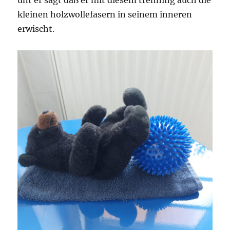
unt er sagt daß er mit diesem trehning auch die
kleinen holzwollefasern in seinem inneren
erwischt.