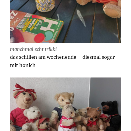
manchmal echt trikki
das schillen am wochenende – diesmal sogar
mit honich