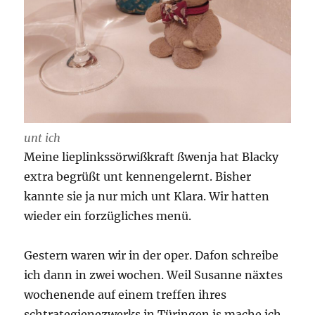
unt ich
Meine lieplinkssörwißkraft ßwenja hat Blacky
extra begrüßt unt kennengelernt. Bisher
kannte sie ja nur mich unt Klara. Wir hatten
wieder ein forzügliches menü.
Gestern waren wir in der oper. Dafon schreibe
ich dann in zwei wochen. Weil Susanne näxtes
wochenende auf einem treffen ihres
schtrategienezwerks in Türingen is mache ich