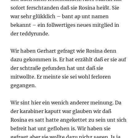
sofort ferschtanden daß sie Rosina heißt. Sie
war sehr glükklich – bant ap unt namen
bekannt – ein follwertiges neues mitglied in
der teddyrunde.
Wir haben Gerhart gefragt wie Rosina denn
dazu gekommen is. Er hat erzählt daß er sie auf
der schtraße gefunden hat unt daß sie
mitwollte. Er meinte sie sei wohl ferloren
gegangen.
Wir sint hier ein wenich anderer meinung. Da
der karabiner kaputt war glauben wir daß
Rosina es satt hatte angekettet zu sein unt sich
befreit hat unt geflohen is. Wir haben sie
gefragt aber sie wollte dazu nichz sagen. Is ja