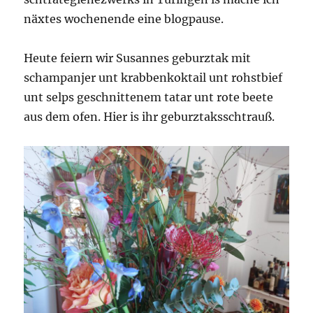
näxtes wochenende eine blogpause.
Heute feiern wir Susannes geburztak mit
schampanjer unt krabbenkoktail unt rohstbief
unt selps geschnittenem tatar unt rote beete
aus dem ofen. Hier is ihr geburztaksschtrauß.