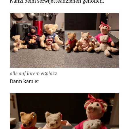
Nänzi beim serwijetteanziehen geholfen.
alle auf ihrem eßplazz
Dann kam er