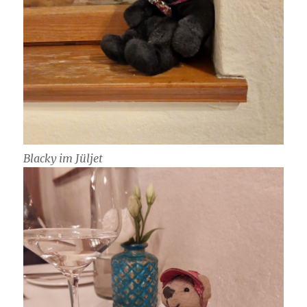
Blacky im Jüljet