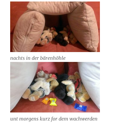
nachts in der bärenhöhle
unt morgens kurz for dem wachwerden