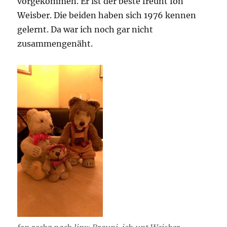
vorgekommen. Er ist der beste freunt fon
Weisber. Die beiden haben sich 1976 kennen
gelernt. Da war ich noch gar nicht
zusammengenäht.