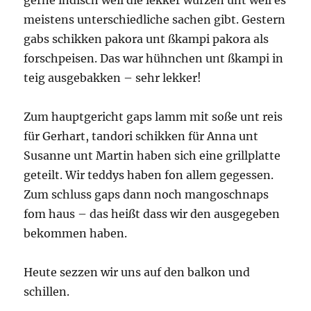
gerne indisch weil die lekker würzen unt weil es
meistens unterschiedliche sachen gibt. Gestern
gabs schikken pakora unt ßkampi pakora als
forschpeisen. Das war hühnchen unt ßkampi in
teig ausgebakken – sehr lekker!
Zum hauptgericht gaps lamm mit soße unt reis
für Gerhart, tandori schikken für Anna unt
Susanne unt Martin haben sich eine grillplatte
geteilt. Wir teddys haben fon allem gegessen.
Zum schluss gaps dann noch mangoschnaps
fom haus – das heißt dass wir den ausgegeben
bekommen haben.
Heute sezzen wir uns auf den balkon und
schillen.