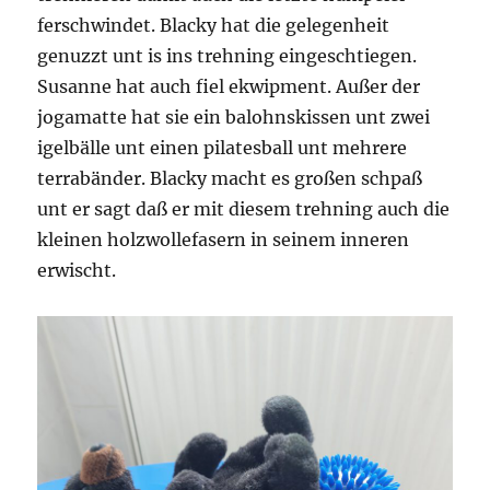
ferschwindet. Blacky hat die gelegenheit
genuzzt unt is ins trehning eingeschtiegen.
Susanne hat auch fiel ekwipment. Außer der
jogamatte hat sie ein balohnskissen unt zwei
igelbälle unt einen pilatesball unt mehrere
terrabänder. Blacky macht es großen schpaß
unt er sagt daß er mit diesem trehning auch die
kleinen holzwollefasern in seinem inneren
erwischt.