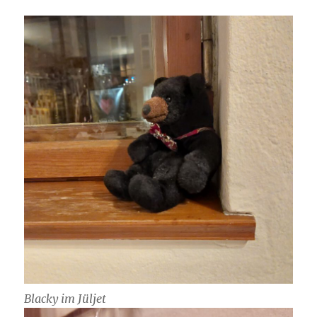
Blacky im Jüljet