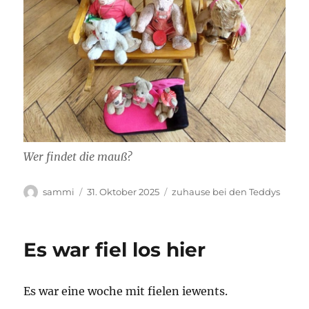
Wer findet die mauß?
Autor
Veröffentlicht
Kategorien
sammi
31. Oktober 2025
zuhause bei den Teddys
am
Es war fiel los hier
Es war eine woche mit fielen iewents.