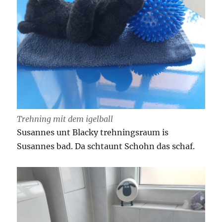
Trehning mit dem igelball
Susannes unt Blacky trehningsraum is
Susannes bad. Da schtaunt Schohn das schaf.