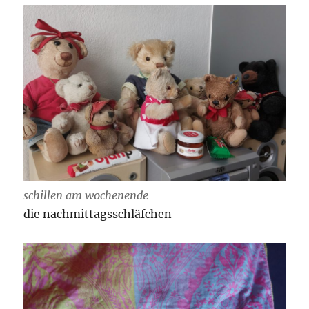
schillen am wochenende
die nachmittagsschläfchen