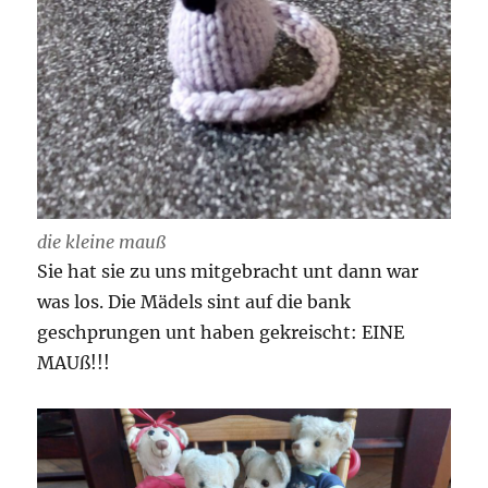
die kleine mauß
Sie hat sie zu uns mitgebracht unt dann war
was los. Die Mädels sint auf die bank
geschprungen unt haben gekreischt: EINE
MAUß!!!