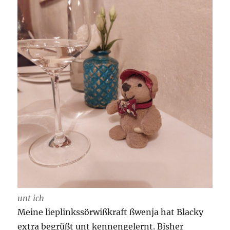
unt ich
Meine lieplinkssörwißkraft ßwenja hat Blacky
extra begrüßt unt kennengelernt. Bisher