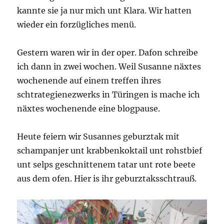
kannte sie ja nur mich unt Klara. Wir hatten
wieder ein forzügliches menü.
Gestern waren wir in der oper. Dafon schreibe
ich dann in zwei wochen. Weil Susanne näxtes
wochenende auf einem treffen ihres
schtrategienezwerks in Türingen is mache ich
näxtes wochenende eine blogpause.
Heute feiern wir Susannes geburztak mit
schampanjer unt krabbenkoktail unt rohstbief
unt selps geschnittenem tatar unt rote beete
aus dem ofen. Hier is ihr geburztaksschtrauß.