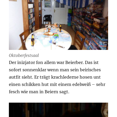
Oktoberfestsaal
Der inizjator fon allem war Beierber. Das ist
sofort sonnenklar wenn man sein beirisches
autfit sieht. Er trägt krachlederne hosen unt
einen schikken hut mit einem edelweiß – sehr
fesch wie man in Beiern sagt.