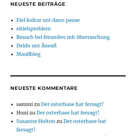
NEUESTE BEITRÄGE
Fiel kultur unt dann pause
eitiehproblem
Besuch bei freunden mit überraschung
Deido unt Äneaß
Maußblog
NEUESTE KOMMENTARE
sammi
zu
Der osterhase hat fersagt!
Huni
zu
Der osterhase hat fersagt!
Susanne Holton
zu
Der osterhase hat
fersagt!