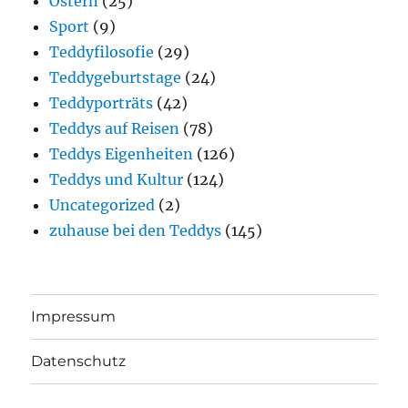
Ostern
(25)
Sport
(9)
Teddyfilosofie
(29)
Teddygeburtstage
(24)
Teddyporträts
(42)
Teddys auf Reisen
(78)
Teddys Eigenheiten
(126)
Teddys und Kultur
(124)
Uncategorized
(2)
zuhause bei den Teddys
(145)
Impressum
Datenschutz