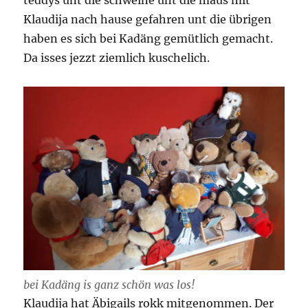
teddys unt die schweine unt die maus mit
Klaudija nach hause gefahren unt die übrigen
haben es sich bei Kadäng gemütlich gemacht.
Da isses jezzt ziemlich kuschelich.
bei Kadäng is ganz schön was los!
Klaudija hat Äbigails rokk mitgenommen. Der