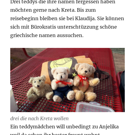
Drei teddys die ihre namen fergessen haben
möchten gerne nach Kreta. Bis zum
reisebeginn bleiben sie bei Klaudija. Sie können
sich mit Bürokratis unterschtüzzung schöne
griechische namen aussuchen.
drei die nach Kreta wollen
Ein teddymädchen will unbedingt zu Anjelika
weil da schon ihr bester freunt wohnt.