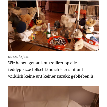
auszuksfest
Wir haben genau kontrolliert op alle
teddypläzze follschtändich leer sint unt
wirklich keine unt keiner zurükk geblieben is.