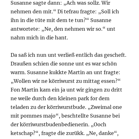
Susanne sagte dann: „Ach was sollz. Wir
nehmen den mit.“ Di tefrau fragte: „Soll ich
ihn in die tüte mit dem te tun?“ Susanne
antwortete: „Ne, den nehmen wir so.“ unt
nahm mich in die hant.
Da saß ich nun unt verließ entlich das gescheft.
Draußen schien die sonne unt es war schön
warm. Susanne kukkte Martin an unt fragte:
„Wollen wir ne körriwurst zu mittag essen?“
Fon Martin kam ein ja unt wir gingen zu dritt
ne weile durch den kleinen park for dem
teladen zu der körriwurstbude. „Zweimal one
mit pommes majo“, beschtellte Susanne bei
der körriwurstbudenbedienerin. „Ooch
ketschap?“, fragte die zurükk. „Ne, danke“,