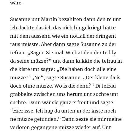
wäre.
Susanne unt Martin bezahlten dann den te unt
ich dachte das ich das nich hingekriegt hätte
mit dem aussehn wie ein notfall der dringent
raus müsste. Aber dann sagte Susanne zu der
tefrau: „Sagen Sie mal. Wo hat den der teddy
da seine müzze?“ unt dann kukkte die tefrau in
die kiste unt sagte: „Die haben doch alle eine
müzze.“ „Ne“, sagte Susanne. „Der klene da is
doch ohne müzze. Wo is die denn?“ Di tefrau
grabbelte zwischen uns herum unt suchte unt
suchte. Dann war sie ganz erfreut und sagte:
“Hier isse. Ich hap da unten in der kiste noch
ne müzze gefunden.“ Dann sezte sie mir meine
verloren gegangene müzze wieder auf. Unt