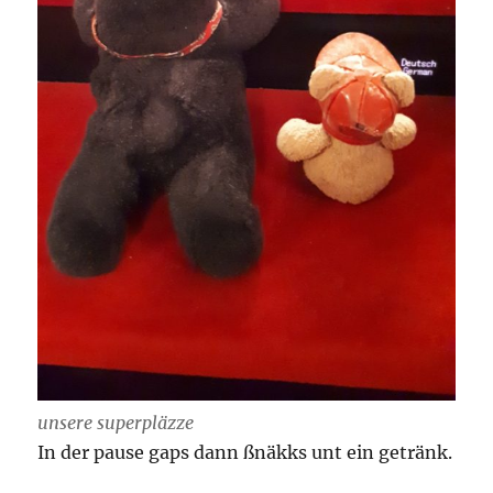
unsere superpläzze
In der pause gaps dann ßnäkks unt ein getränk.