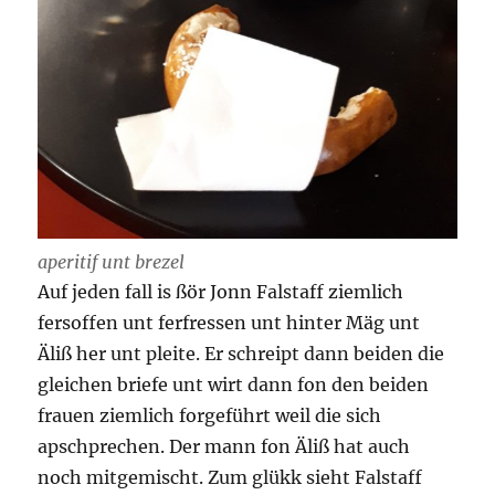
aperitif unt brezel
Auf jeden fall is ßör Jonn Falstaff ziemlich
fersoffen unt ferfressen unt hinter Mäg unt
Äliß her unt pleite. Er schreipt dann beiden die
gleichen briefe unt wirt dann fon den beiden
frauen ziemlich forgeführt weil die sich
apschprechen. Der mann fon Äliß hat auch
noch mitgemischt. Zum glükk sieht Falstaff