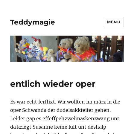
Teddymagie
MENÜ
entlich wieder oper
Es war echt ferflixt. Wir wollten im märz in die
oper Schwanda der dudelsakkfeifer gehen.
Leider gap es effeffpehzweimaskenzwang unt
da kriegt Susanne keine luft unt deshalp