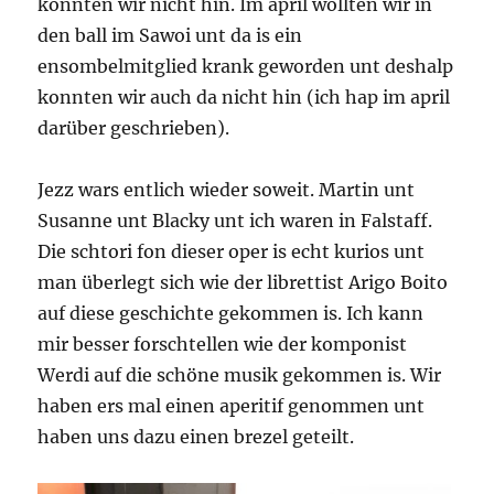
konnten wir nicht hin. Im april wollten wir in
den ball im Sawoi unt da is ein
ensombelmitglied krank geworden unt deshalp
konnten wir auch da nicht hin (ich hap im april
darüber geschrieben).
Jezz wars entlich wieder soweit. Martin unt
Susanne unt Blacky unt ich waren in Falstaff.
Die schtori fon dieser oper is echt kurios unt
man überlegt sich wie der librettist Arigo Boito
auf diese geschichte gekommen is. Ich kann
mir besser forschtellen wie der komponist
Werdi auf die schöne musik gekommen is. Wir
haben ers mal einen aperitif genommen unt
haben uns dazu einen brezel geteilt.