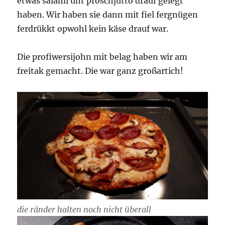
etwas salami unt proschjutto drauf gelegt
haben. Wir haben sie dann mit fiel fergnügen
ferdrükkt opwohl kein käse drauf war.
Die profiwersijohn mit belag haben wir am
freitak gemacht. Die war ganz großartich!
die ränder halten noch nicht überall