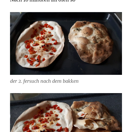
der 2. fersuch nach dem bakken