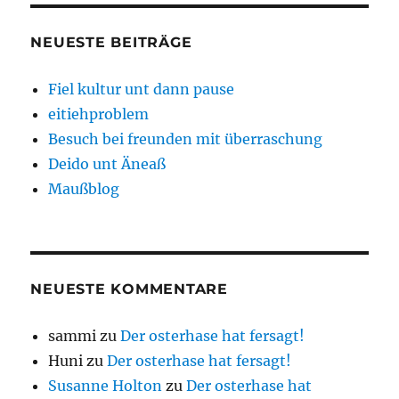
NEUESTE BEITRÄGE
Fiel kultur unt dann pause
eitiehproblem
Besuch bei freunden mit überraschung
Deido unt Äneaß
Maußblog
NEUESTE KOMMENTARE
sammi
zu
Der osterhase hat fersagt!
Huni
zu
Der osterhase hat fersagt!
Susanne Holton
zu
Der osterhase hat