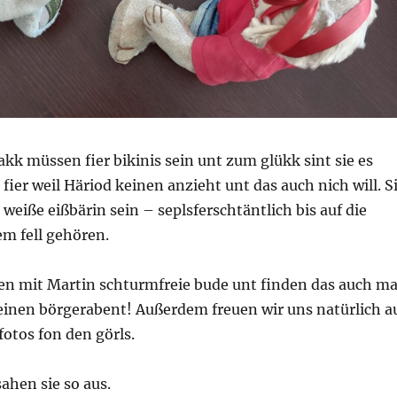
k müssen fier bikinis sein unt zum glükk sint sie es
 fier weil Häriod keinen anzieht unt das auch nich will. S
 weiße eißbärin sein – seplsferschtäntlich bis auf die
em fell gehören.
en mit Martin schturmfreie bude unt finden das auch ma
 einen börgerabent! Außerdem freuen wir uns natürlich a
otos fon den görls.
sahen sie so aus.