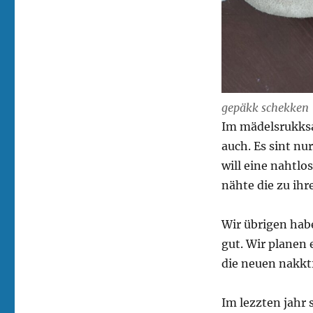
gepäkk schekken
Im mädelsrukksak
auch. Es sint nur
will eine nahtlos
nähte die zu ihr
Wir übrigen hab
gut. Wir planen
die neuen nakktf
Im lezzten jahr 