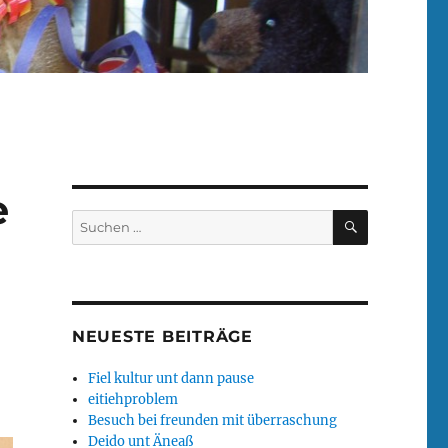
e
SUCHEN
Suchen
nach:
NEUESTE BEITRÄGE
Fiel kultur unt dann pause
eitiehproblem
Besuch bei freunden mit überraschung
Deido unt Äneaß