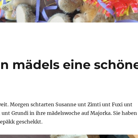
n mädels eine schön
weit. Morgen schtarten Susanne unt Zimti unt Fuxi unt
a unt Grundi in ihre mädelswoche auf Majorka. Sie haben
gepäkk geschekkt.