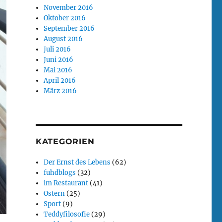
November 2016
Oktober 2016
September 2016
August 2016
Juli 2016
Juni 2016
Mai 2016
April 2016
März 2016
KATEGORIEN
Der Ernst des Lebens
(62)
fuhdblogs
(32)
im Restaurant
(41)
Ostern
(25)
Sport
(9)
Teddyfilosofie
(29)