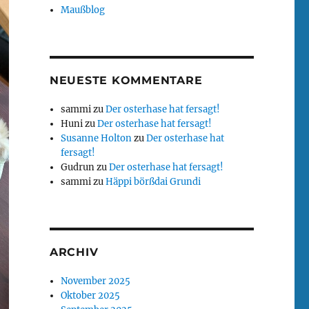
Maußblog
NEUESTE KOMMENTARE
sammi
zu
Der osterhase hat fersagt!
Huni
zu
Der osterhase hat fersagt!
Susanne Holton
zu
Der osterhase hat
fersagt!
Gudrun
zu
Der osterhase hat fersagt!
sammi
zu
Häppi börßdai Grundi
ARCHIV
November 2025
Oktober 2025