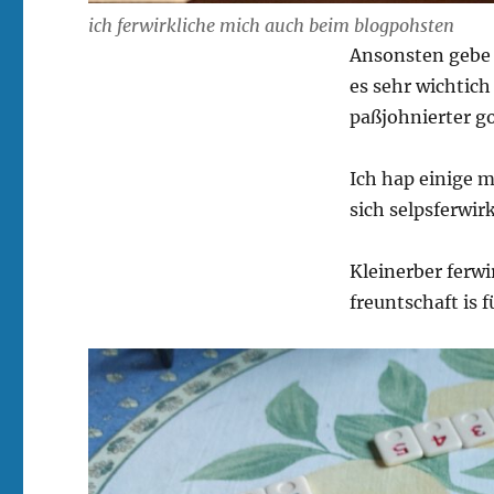
ich ferwirkliche mich auch beim blogpohsten
Ansonsten gebe 
es sehr wichtich
paßjohnierter 
Ich hap einige 
sich selpsferwir
Kleinerber ferwi
freuntschaft is f