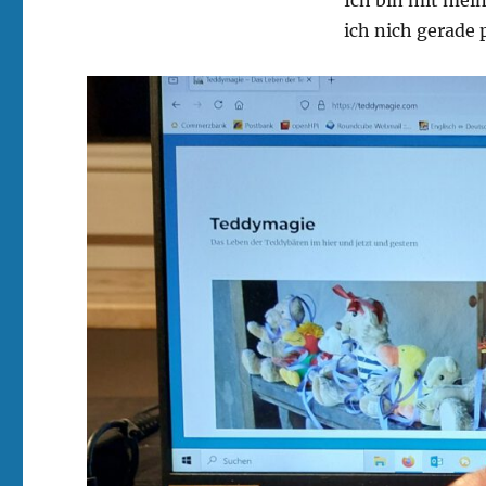
Ich bin mit mei
ich nich gerade