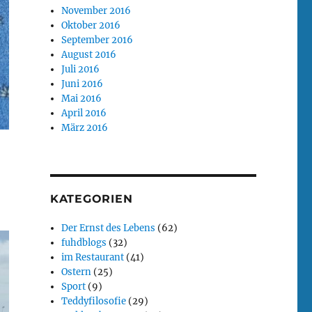
November 2016
Oktober 2016
September 2016
August 2016
Juli 2016
Juni 2016
Mai 2016
April 2016
März 2016
KATEGORIEN
Der Ernst des Lebens
(62)
fuhdblogs
(32)
im Restaurant
(41)
Ostern
(25)
Sport
(9)
Teddyfilosofie
(29)