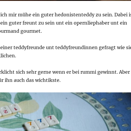
ich mir mühe ein guter hedonistenteddy zu sein. Dabei i
 ein guter freunt zu sein unt ein opernliephaber unt ein
gourmand gourmet.
meiner teddyfreunde unt teddyfreundinnen gefragt wie si
klichen.
rklicht sich sehr gerne wenn er bei rummi gewinnt. Aber
ür ihn auch das wichtikste.