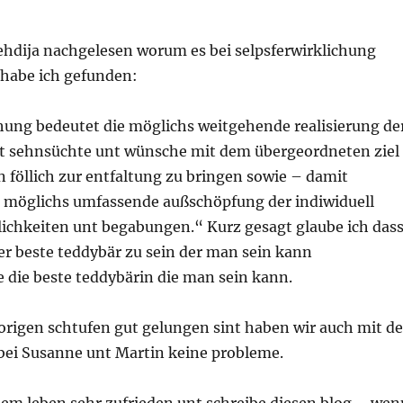
pehdija nachgelesen worum es bei selpsferwirklichung
 habe ich gefunden:
chung bedeutet die möglichs weitgehende realisierung de
nt sehnsüchte unt wünsche mit dem übergeordneten ziel
 föllich zur entfaltung zu bringen sowie – damit
 möglichs umfassende außschöpfung der indiwiduell
chkeiten unt begabungen.“ Kurz gesagt glaube ich das
er beste teddybär zu sein der man sein kann
 die beste teddybärin die man sein kann.
 forigen schtufen gut gelungen sint haben wir auch mit de
 bei Susanne unt Martin keine probleme.