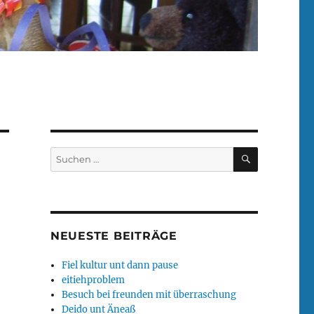
SUCHEN
Suchen
nach:
NEUESTE BEITRÄGE
Fiel kultur unt dann pause
eitiehproblem
Besuch bei freunden mit überraschung
Deido unt Äneaß