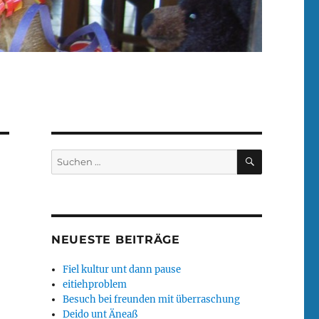
SUCHEN
Suchen
nach:
NEUESTE BEITRÄGE
Fiel kultur unt dann pause
eitiehproblem
Besuch bei freunden mit überraschung
Deido unt Äneaß