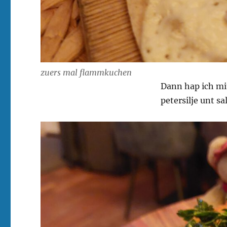
zuers mal flammkuchen
Dann hap ich mi
petersilje unt sa