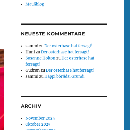
Maußblog
NEUESTE KOMMENTARE
sammi
zu
Der osterhase hat fersagt!
Huni
zu
Der osterhase hat fersagt!
Susanne Holton
zu
Der osterhase hat
fersagt!
Gudrun
zu
Der osterhase hat fersagt!
sammi
zu
Häppi börßdai Grundi
ARCHIV
November 2025
Oktober 2025