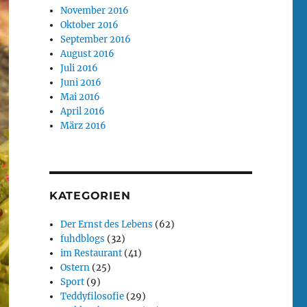
November 2016
Oktober 2016
September 2016
August 2016
Juli 2016
Juni 2016
Mai 2016
April 2016
März 2016
KATEGORIEN
Der Ernst des Lebens
(62)
fuhdblogs
(32)
im Restaurant
(41)
Ostern
(25)
Sport
(9)
Teddyfilosofie
(29)