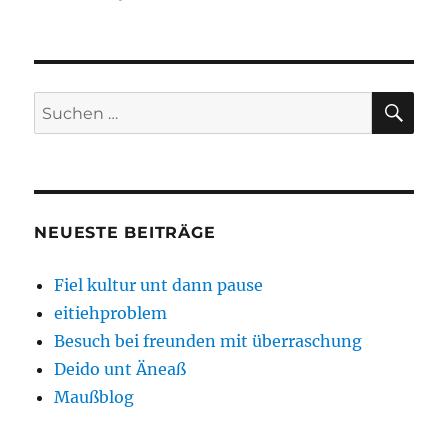
SU
Suchen
nach:
NEUESTE BEITRÄGE
Fiel kultur unt dann pause
eitiehproblem
Besuch bei freunden mit überraschung
Deido unt Äneaß
Maußblog