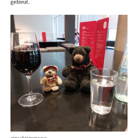
gefreut.
einschtimmung