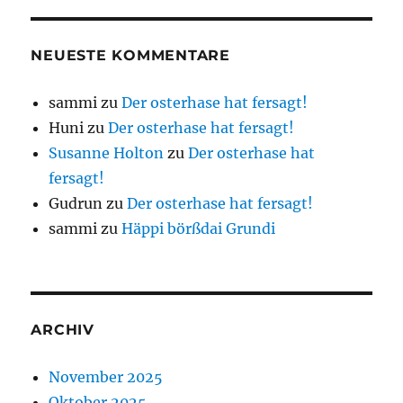
NEUESTE KOMMENTARE
sammi
zu
Der osterhase hat fersagt!
Huni
zu
Der osterhase hat fersagt!
Susanne Holton
zu
Der osterhase hat
fersagt!
Gudrun
zu
Der osterhase hat fersagt!
sammi
zu
Häppi börßdai Grundi
ARCHIV
November 2025
Oktober 2025