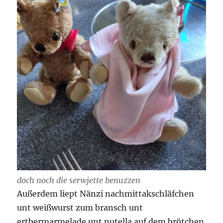
doch noch die serwjette benuzzen
Außerdem liept Nänzi nachmittakschläfchen
unt weißwurst zum bransch unt
ertbermarmelade unt nutella auf dem brötchen