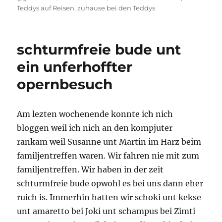
am
Teddys auf Reisen
,
zuhause bei den Teddys
schturmfreie bude unt
ein unferhoffter
opernbesuch
Am lezten wochenende konnte ich nich
bloggen weil ich nich an den kompjuter
rankam weil Susanne unt Martin im Harz beim
familjentreffen waren. Wir fahren nie mit zum
familjentreffen. Wir haben in der zeit
schturmfreie bude opwohl es bei uns dann eher
ruich is. Immerhin hatten wir schoki unt kekse
unt amaretto bei Joki unt schampus bei Zimti