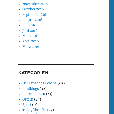
November 2016
Oktober 2016
September 2016
August 2016
Juli 2016
Juni 2016
Mai 2016
April 2016
März 2016
KATEGORIEN
Der Ernst des Lebens
(62)
fuhdblogs
(32)
im Restaurant
(41)
Ostern
(25)
Sport
(9)
Teddyfilosofie
(29)