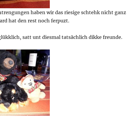
chtrengungen haben wir das riesige schtehk nicht ganz
ard hat den rest noch ferpuzt.
lükklich, satt unt diesmal tatsächlich dikke freunde.