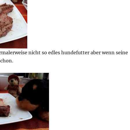
rmalerweise nicht so edles hundefutter aber wenn seine
schon.