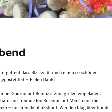
abend
hr gefreut dass Blacky für mich einen so schönen
gepostet hat – Fielen Dank!
ir bei Gudrun unt Reinhart zum grillen eingeladen.
hard sint freunde fon Susanne unt Martin unt die
nzo – unserem lieplinkshunt. Wer den blog über hunde