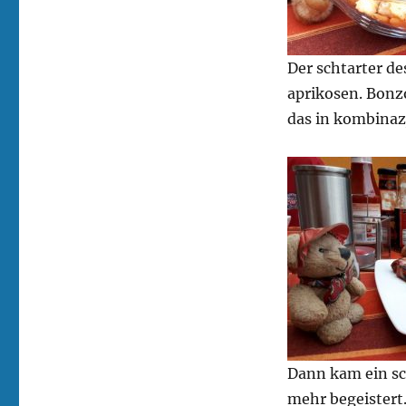
Der schtarter d
aprikosen. Bonzo
das in kombinaz
Dann kam ein sc
mehr begeistert