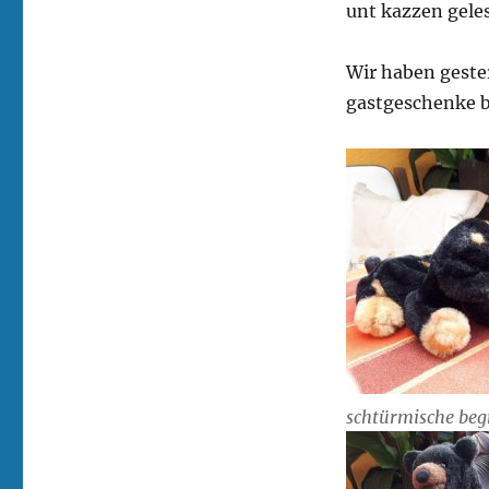
unt kazzen gele
Wir haben geste
gastgeschenke
schtürmische beg