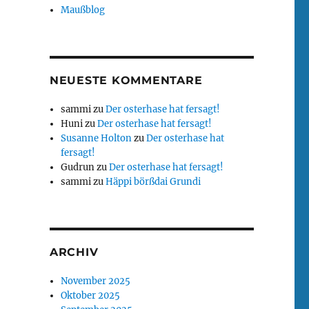
Maußblog
NEUESTE KOMMENTARE
sammi
zu
Der osterhase hat fersagt!
Huni
zu
Der osterhase hat fersagt!
Susanne Holton
zu
Der osterhase hat
fersagt!
Gudrun
zu
Der osterhase hat fersagt!
sammi
zu
Häppi börßdai Grundi
ARCHIV
November 2025
Oktober 2025