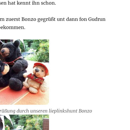
sen hat kennt ihn schon.
rn zuerst Bonzo gegrüßt unt dann fon Gudrun
 bekommen.
rüßung durch unseren lieplinkshunt Bonzo