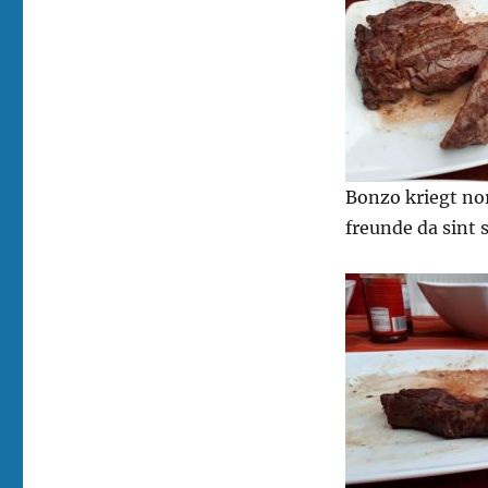
Bonzo kriegt no
freunde da sint 