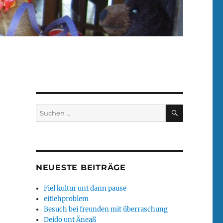
SUCHEN
Suchen
nach:
NEUESTE BEITRÄGE
Fiel kultur unt dann pause
eitiehproblem
Besuch bei freunden mit überraschung
Deido unt Äneaß