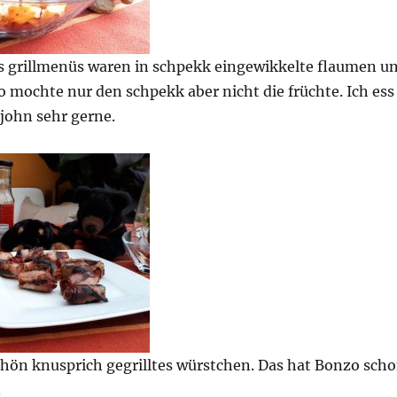
es grillmenüs waren in schpekk eingewikkelte flaumen u
 mochte nur den schpekk aber nicht die früchte. Ich ess
john sehr gerne.
hön knusprich gegrilltes würstchen. Das hat Bonzo sch
.