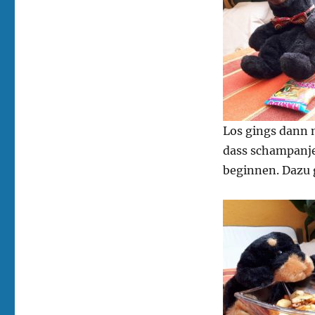
Los gings dann 
dass schampanjer
beginnen. Dazu 