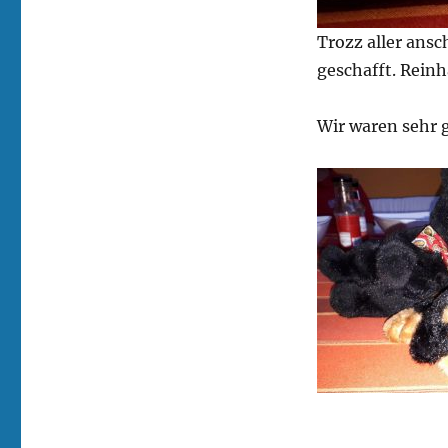
Trozz aller ans
geschafft. Reinh
Wir waren sehr g