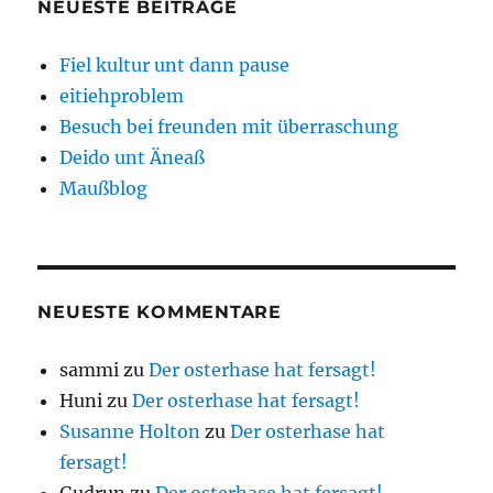
NEUESTE BEITRÄGE
Fiel kultur unt dann pause
eitiehproblem
Besuch bei freunden mit überraschung
Deido unt Äneaß
Maußblog
NEUESTE KOMMENTARE
sammi
zu
Der osterhase hat fersagt!
Huni
zu
Der osterhase hat fersagt!
Susanne Holton
zu
Der osterhase hat
fersagt!