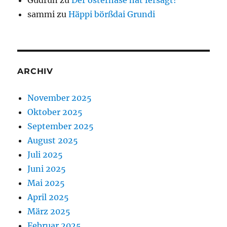
Gudrun
zu
Der osterhase hat fersagt!
sammi
zu
Häppi börßdai Grundi
ARCHIV
November 2025
Oktober 2025
September 2025
August 2025
Juli 2025
Juni 2025
Mai 2025
April 2025
März 2025
Februar 2025