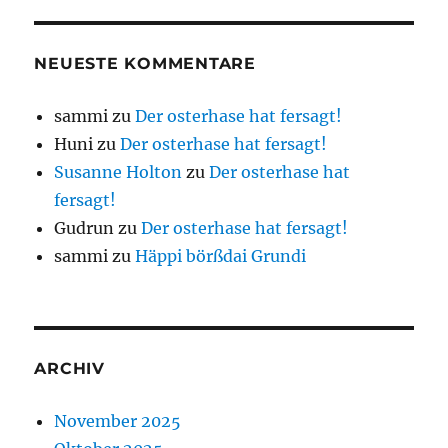
NEUESTE KOMMENTARE
sammi
zu
Der osterhase hat fersagt!
Huni
zu
Der osterhase hat fersagt!
Susanne Holton
zu
Der osterhase hat
fersagt!
Gudrun
zu
Der osterhase hat fersagt!
sammi
zu
Häppi börßdai Grundi
ARCHIV
November 2025