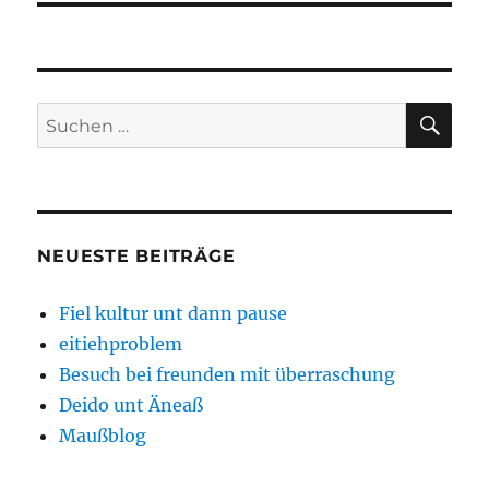
SU
Suchen
nach:
NEUESTE BEITRÄGE
Fiel kultur unt dann pause
eitiehproblem
Besuch bei freunden mit überraschung
Deido unt Äneaß
Maußblog