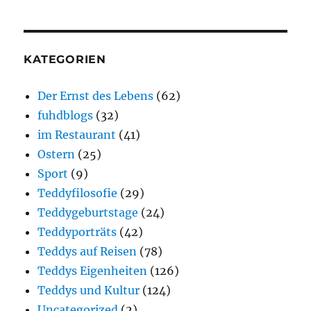
KATEGORIEN
Der Ernst des Lebens
(62)
fuhdblogs
(32)
im Restaurant
(41)
Ostern
(25)
Sport
(9)
Teddyfilosofie
(29)
Teddygeburtstage
(24)
Teddyporträts
(42)
Teddys auf Reisen
(78)
Teddys Eigenheiten
(126)
Teddys und Kultur
(124)
Uncategorized
(2)