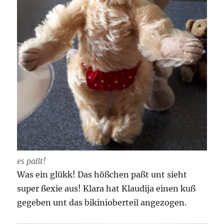
es paßt!
Was ein glükk! Das hößchen paßt unt sieht
super ßexie aus! Klara hat Klaudija einen kuß
gegeben unt das bikinioberteil angezogen.