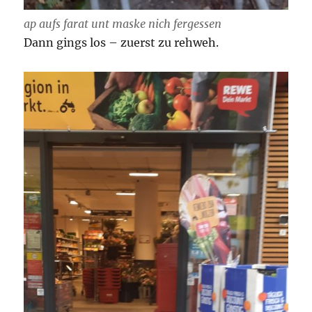
ap aufs farat unt maske nich fergessen
Dann gings los – zuerst zu rehweh.