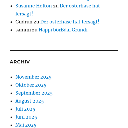
Susanne Holton
zu
Der osterhase hat
fersagt!
Gudrun
zu
Der osterhase hat fersagt!
sammi
zu
Häppi börßdai Grundi
ARCHIV
November 2025
Oktober 2025
September 2025
August 2025
Juli 2025
Juni 2025
Mai 2025