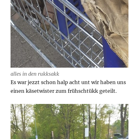
alles in den rukksakk
Es war jezzt schon halp acht unt wir haben uns
einen käsetwister zum frühschtükk geteilt.