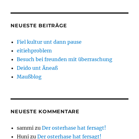
NEUESTE BEITRÄGE
Fiel kultur unt dann pause
eitiehproblem
Besuch bei freunden mit überraschung
Deido unt Äneaß
Maußblog
NEUESTE KOMMENTARE
sammi
zu
Der osterhase hat fersagt!
Huni
zu
Der osterhase hat fersagt!