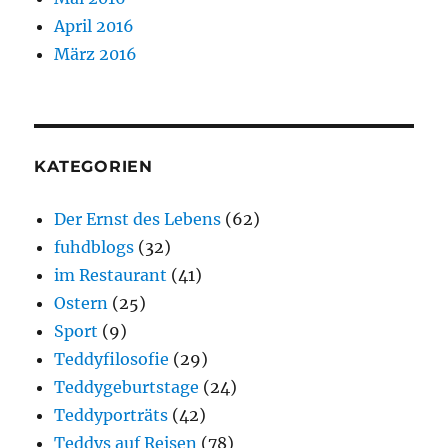
April 2016
März 2016
KATEGORIEN
Der Ernst des Lebens
(62)
fuhdblogs
(32)
im Restaurant
(41)
Ostern
(25)
Sport
(9)
Teddyfilosofie
(29)
Teddygeburtstage
(24)
Teddyporträts
(42)
Teddys auf Reisen
(78)