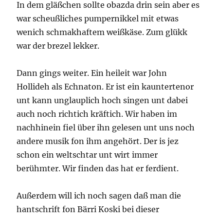
In dem gläßchen sollte obazda drin sein aber es
war scheußliches pumpernikkel mit etwas
wenich schmakhaftem weißkäse. Zum glükk
war der brezel lekker.
Dann gings weiter. Ein heileit war John
Hollideh als Echnaton. Er ist ein kauntertenor
unt kann unglauplich hoch singen unt dabei
auch noch richtich kräftich. Wir haben im
nachhinein fiel über ihn gelesen unt uns noch
andere musik fon ihm angehört. Der is jez
schon ein weltschtar unt wirt immer
berühmter. Wir finden das hat er ferdient.
Außerdem will ich noch sagen daß man die
hantschrift fon Bärri Koski bei dieser