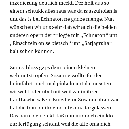
inzenierung deutlich merkt. Der holt aus so
einem schtükk alles raus was da rauszuholen is
unt das is bei Echnaton ne ganze menge. Nun
wünschen wir uns sehr daß wir auch die beiden
anderen opern der trilogie mit „Echnaton“ unt
„Einschtein on se bietsch“ unt „Satjagraha“
balt sehen können.
Zum schluss gaps dann einen kleinen
wehmutstropfen. Susanne wollte for der
heimfahrt noch mal pinkeln unt da mussten
wir wohl oder übel mit weil wir in ihrer
hanttasche saßen. Kurz befor Susanne dran war
hat die frau for ihr eine alte oma forgelassen.
Das hatte den efekt daß nun nur noch ein klo
zur ferfügung schtant weil die alte oma nich