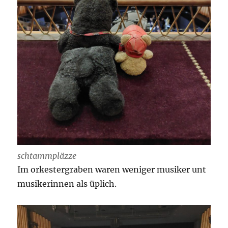
schtammpläzze
Im orkestergraben waren weniger musiker unt
musikerinnen als üplich.