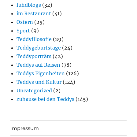
fuhdblogs
(32)
im Restaurant
(41)
Ostern
(25)
Sport
(9)
Teddyfilosofie
(29)
Teddygeburtstage
(24)
Teddyporträts
(42)
Teddys auf Reisen
(78)
Teddys Eigenheiten
(126)
Teddys und Kultur
(124)
Uncategorized
(2)
zuhause bei den Teddys
(145)
Impressum