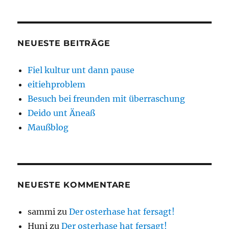
NEUESTE BEITRÄGE
Fiel kultur unt dann pause
eitiehproblem
Besuch bei freunden mit überraschung
Deido unt Äneaß
Maußblog
NEUESTE KOMMENTARE
sammi
zu
Der osterhase hat fersagt!
Huni
zu
Der osterhase hat fersagt!