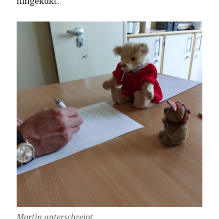
hingekukt.
Martin unterschreipt