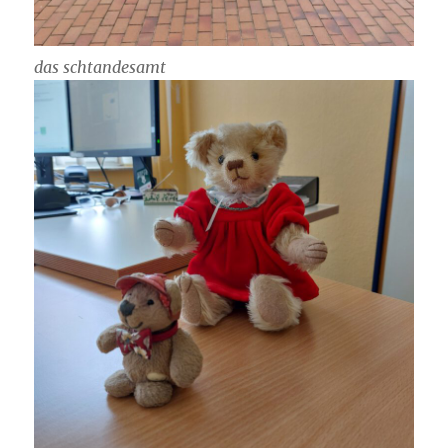
das schtandesamt