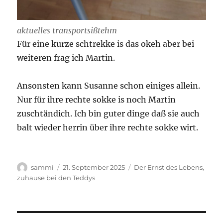
aktuelles transportsißtehm
Für eine kurze schtrekke is das okeh aber bei
weiteren frag ich Martin.
Ansonsten kann Susanne schon einiges allein.
Nur für ihre rechte sokke is noch Martin
zuschtändich. Ich bin guter dinge daß sie auch
balt wieder herrin über ihre rechte sokke wirt.
Autor
Veröffentlicht
Kategorien
sammi
21. September 2025
Der Ernst des Lebens
,
am
zuhause bei den Teddys
Beitragsnavigation