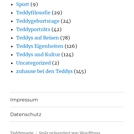
Sport
(9)
Teddyfilosofie
(29)
Teddygeburtstage
(24)
Teddyporträts
(42)
Teddys auf Reisen
(78)
Teddys Eigenheiten
(126)
Teddys und Kultur
(124)
Uncategorized
(2)
zuhause bei den Teddys
(145)
Impressum
Datenschutz
Teddymagie
Stolz präsentiert von WordPress