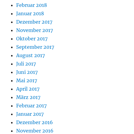
Februar 2018
Januar 2018
Dezember 2017
November 2017
Oktober 2017
September 2017
August 2017
Juli 2017
Juni 2017
Mai 2017
April 2017
März 2017
Februar 2017
Januar 2017
Dezember 2016
November 2016