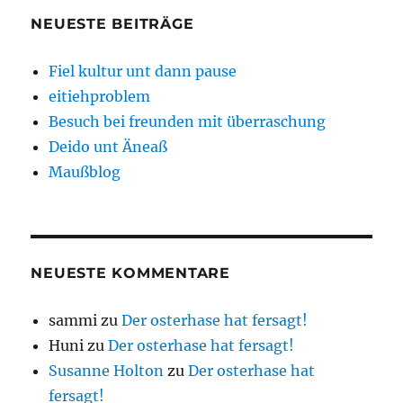
NEUESTE BEITRÄGE
Fiel kultur unt dann pause
eitiehproblem
Besuch bei freunden mit überraschung
Deido unt Äneaß
Maußblog
NEUESTE KOMMENTARE
sammi
zu
Der osterhase hat fersagt!
Huni
zu
Der osterhase hat fersagt!
Susanne Holton
zu
Der osterhase hat
fersagt!