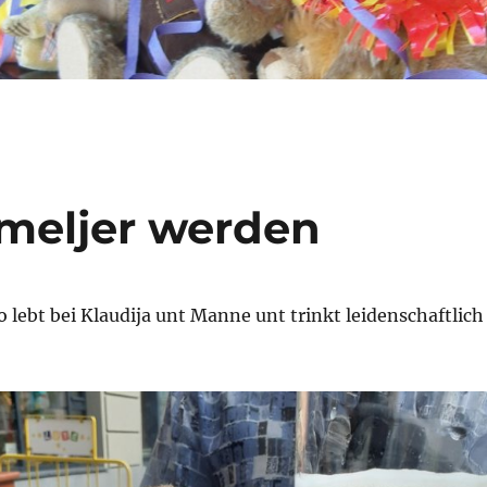
omeljer werden
o lebt bei Klaudija unt Manne unt trinkt leidenschaftlich