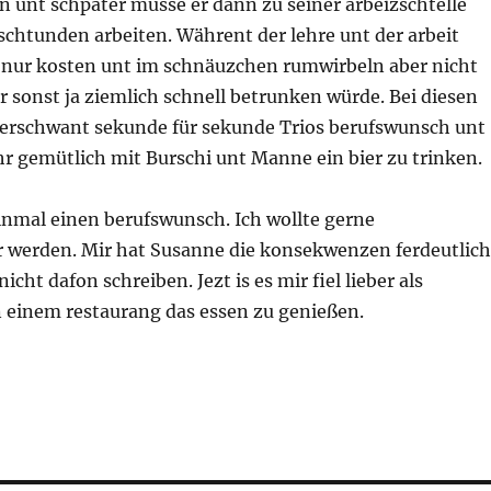
 unt schpäter müsse er dann zu seiner arbeizschtelle
schtunden arbeiten. Währent der lehre unt der arbeit
er nur kosten unt im schnäuzchen rumwirbeln aber nicht
r sonst ja ziemlich schnell betrunken würde. Bei diesen
rschwant sekunde für sekunde Trios berufswunsch unt
ehr gemütlich mit Burschi unt Manne ein bier zu trinken.
inmal einen berufswunsch. Ich wollte gerne
r werden. Mir hat Susanne die konsekwenzen ferdeutlich
icht dafon schreiben. Jezt is es mir fiel lieber als
n einem restaurang das essen zu genießen.