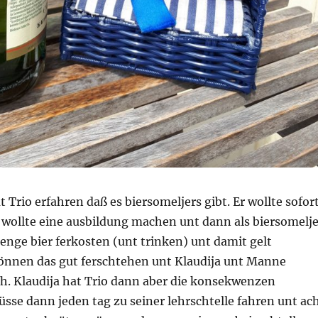
 Trio erfahren daß es biersomeljers gibt. Er wollte sofor
 wollte eine ausbildung machen unt dann als biersomelje
enge bier ferkosten (unt trinken) unt damit gelt
können das gut ferschtehen unt Klaudija unt Manne
h. Klaudija hat Trio dann aber die konsekwenzen
üsse dann jeden tag zu seiner lehrschtelle fahren unt ac