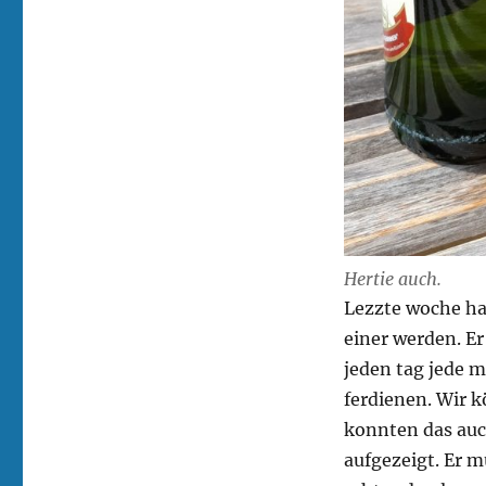
Hertie auch.
Lezzte woche hat
einer werden. Er
jeden tag jede m
ferdienen. Wir 
konnten das auc
aufgezeigt. Er m