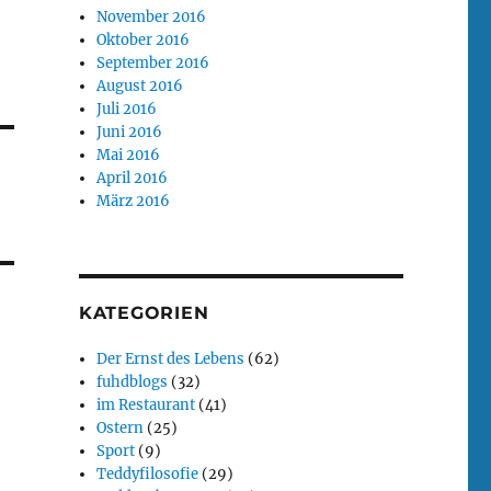
November 2016
Oktober 2016
September 2016
August 2016
Juli 2016
Juni 2016
Mai 2016
April 2016
März 2016
KATEGORIEN
Der Ernst des Lebens
(62)
fuhdblogs
(32)
im Restaurant
(41)
Ostern
(25)
Sport
(9)
Teddyfilosofie
(29)