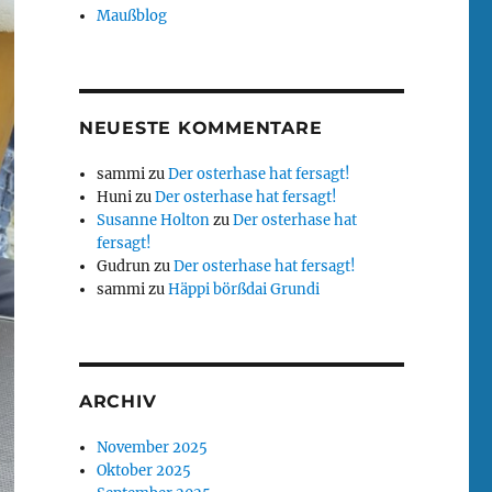
Maußblog
NEUESTE KOMMENTARE
sammi
zu
Der osterhase hat fersagt!
Huni
zu
Der osterhase hat fersagt!
Susanne Holton
zu
Der osterhase hat
fersagt!
Gudrun
zu
Der osterhase hat fersagt!
sammi
zu
Häppi börßdai Grundi
ARCHIV
November 2025
Oktober 2025