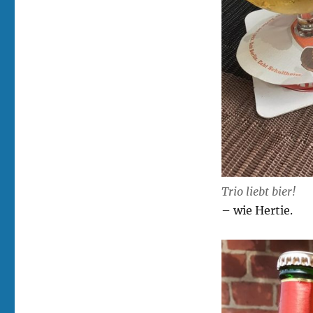
Trio liebt bier!
– wie Hertie.