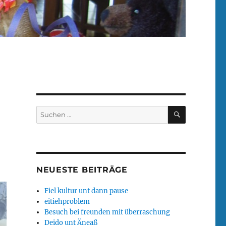
SUCHEN
Suchen
nach:
NEUESTE BEITRÄGE
Fiel kultur unt dann pause
eitiehproblem
Besuch bei freunden mit überraschung
Deido unt Äneaß