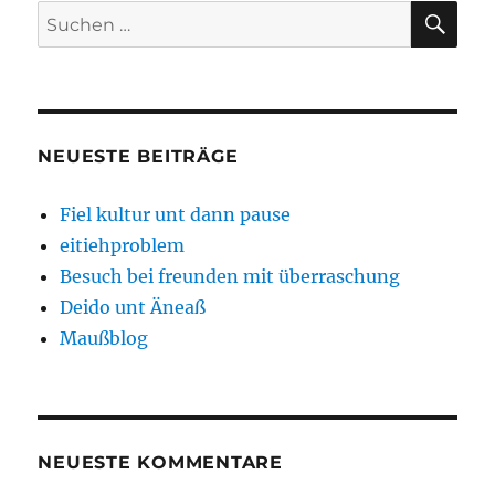
SU
Suchen
nach:
NEUESTE BEITRÄGE
Fiel kultur unt dann pause
eitiehproblem
Besuch bei freunden mit überraschung
Deido unt Äneaß
Maußblog
NEUESTE KOMMENTARE