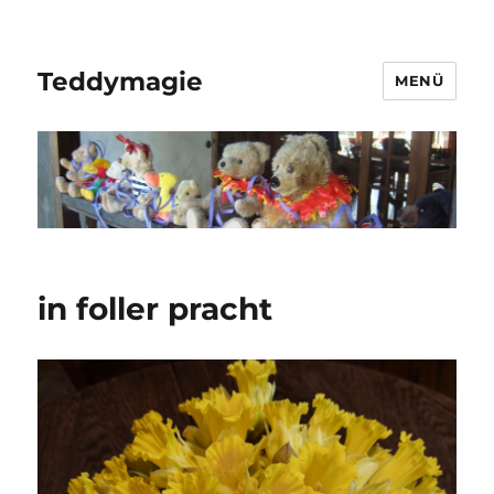
Teddymagie
MENÜ
in foller pracht