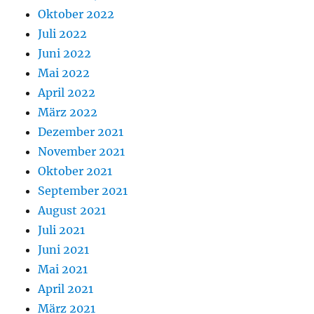
Oktober 2022
Juli 2022
Juni 2022
Mai 2022
April 2022
März 2022
Dezember 2021
November 2021
Oktober 2021
September 2021
August 2021
Juli 2021
Juni 2021
Mai 2021
April 2021
März 2021