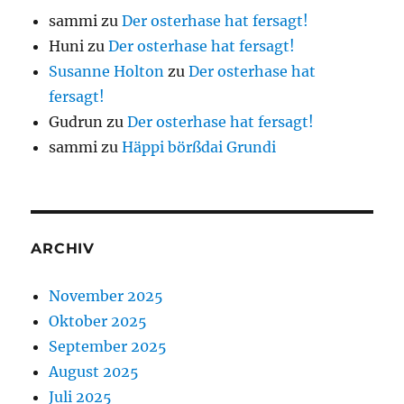
sammi
zu
Der osterhase hat fersagt!
Huni
zu
Der osterhase hat fersagt!
Susanne Holton
zu
Der osterhase hat
fersagt!
Gudrun
zu
Der osterhase hat fersagt!
sammi
zu
Häppi börßdai Grundi
ARCHIV
November 2025
Oktober 2025
September 2025
August 2025
Juli 2025