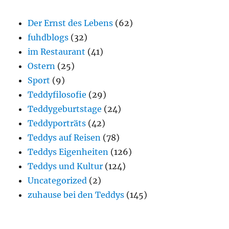
Der Ernst des Lebens
(62)
fuhdblogs
(32)
im Restaurant
(41)
Ostern
(25)
Sport
(9)
Teddyfilosofie
(29)
Teddygeburtstage
(24)
Teddyporträts
(42)
Teddys auf Reisen
(78)
Teddys Eigenheiten
(126)
Teddys und Kultur
(124)
Uncategorized
(2)
zuhause bei den Teddys
(145)